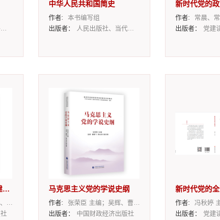
中华人民共和国简史
新时代党的政
作者:
本书编写组
作者:
常晨、常
社
出版者：
人民出版社、当代中国出版社
出版者：
党建
新时代党的领导和党的建设若干问题研究
马克思主义党的学说史纲
新时代党的全
副主编
作者:
张荣臣 主编；吴辉、曹鹏飞、陶元浩 副主编
作者:
冯秋婷 
版社
出版者：
中国财政经济出版社
出版者：
党建