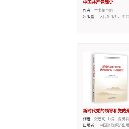
中国共产党简史
作者:
本书编写组
出版者：
人民出版社、中共党史出版
作者:
张志明 主编；祝灵君、卢毅、陶元浩 
出版者：
中国财政经济出