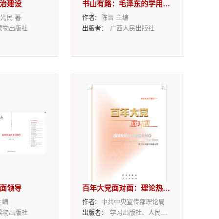
治建设
书山有路：毛泽东的学用之道
光民 著
作者:
陈晋 主编
读物出版社
出版者：
广西人民出版社
面领导
百年大党面对面：理论热点面对面2022
主编
作者:
中共中央宣传部理论局
读物出版社
出版者：
学习出版社、人民出版社