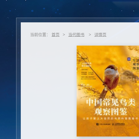
当前位置：
首页
>
当代图书
>
详情页