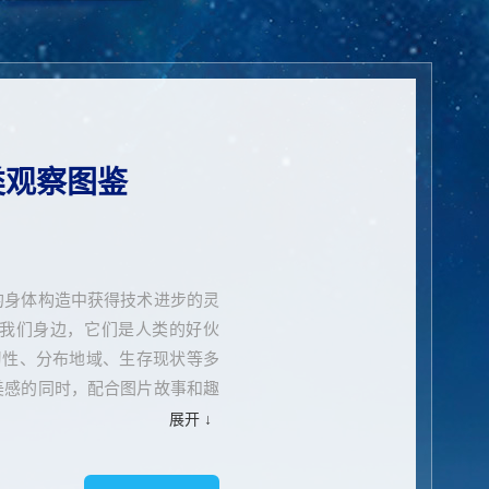
类观察图鉴
的身体构造中获得技术进步的灵
我们身边，它们是人类的好伙
习性、分布地域、生存现状等多
美感的同时，配合图片故事和趣
书，读者可以在欣赏美丽的摄影
展开 ↓
物的好奇心，产生进一步探索的