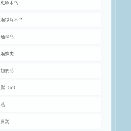
大斑啄木鸟
蓝喉拟啄木鸟
普通翠鸟
蓝喉蜂虎
褐翅鸦鹃
鴷（liè）
家燕
灰喜鹊