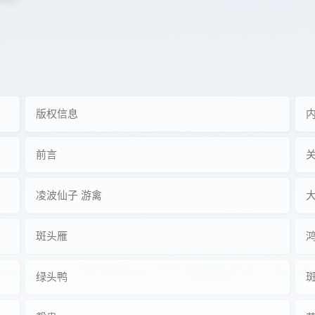
版权信息
前言
凌波仙子 游禽
斑头雁
绿头鸭