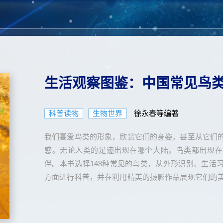
生活观察图鉴：中国常见鸟
科普读物
生物世界
徐永春等编著
我们喜爱鸟类的形象，欣赏它们的身姿，甚至从它们
感。无论人类的足迹出现在哪个大陆，鸟类都出现在
伴。本书选择148种常见的鸟类，从外形识别、生活
方面进行科普，并在利用精美的摄影作品展现它们的
味科普让读者了解它们美丽背后的奥秘。通过阅读本
作品的同时建立起对鸟类的基本认知，激发对自然生
欲望。