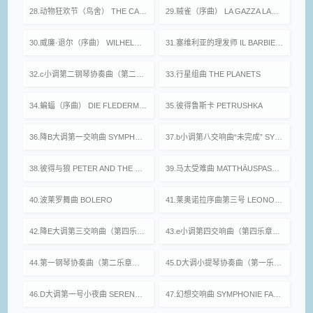
28.动物狂欢节（鸟舍） THE CARNIVAL OF THE ANIMAL (Nr. 10 Volière)
29.贼雀（序曲） LA GAZZA LADRA (Overture)
30.威廉·退尔（序曲） WILHELM TELL (Overture)
31.塞维利亚的理发师 IL BARBIERE DI SIVIGILA
32.c小调第二钢琴协奏曲（第二乐章） PIANO CONCERTO Nr.2 in c minor (2nd Movement)
33.行星组曲 THE PLANETS
34.蝙蝠（序曲） DIE FLEDERMAUS (Overture)
35.彼得鲁斯卡 PETRUSHKA
36.降B大调第一交响曲 SYMPHONY Op.38 Nr.1 in B♭ major
37.b小调第八交响曲“未完成” SYMPHONY Nr.8 in b minor The Unf inished
38.彼得与狼 PETER AND THE WOLF Op.67
39.马太受难曲 MATTHÄUSPASSION BWV 244
40.波莱罗舞曲 BOLERO
41.莱奥诺拉序曲第三号 LEONORE OVERTURE Op.72 Nr.3
42.降E大调第三交响曲（第四乐章 尾声） SYMPHONY Nr.3 in E♭ major (4th Movement Finale)
43.e小调第四交响曲（第四乐章） SYMPHONY Nr.4 in e minor (4th Movement)
44.第一钢琴协奏曲（第二乐章） PIANO CONCERTO Nr.1 (2nd Movement)
45.D大调小提琴协奏曲（第一乐章） VIOLIN CONCERTO in D major (1st Movement)
46.D大调第一号小夜曲 SERENADE Nr.1 in D major
47.幻想交响曲 SYMPHONIE FANTASTIQUE