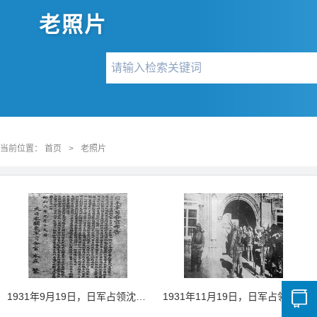
老照片
当前位置：
首页
>
老照片
1931年9月19日，日军占领沈阳后所贴之荒谬布告
1931年11月19日，日军占领龙江（齐齐哈尔）。图为日军进入黑龙江省防军临时司令部