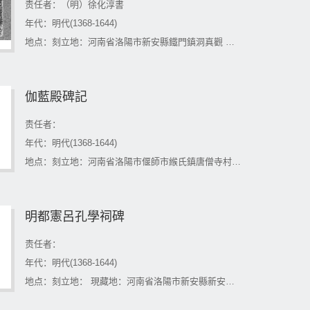
责任者：（明）徐化淳書
年代：明代(1368-1644)
地点：刻立地：河南省洛陽市新安縣鐵門鎮洞真觀 現藏地：河南省洛陽市新安縣鐵門鎮洞真觀
伽藍殿碑記
责任者：
年代：明代(1368-1644)
地点：刻立地：河南省洛陽市偃師市緱氏鎮唐僧寺村 現藏地：河南省洛陽市偃師市緱氏鎮唐僧寺村
明都憲呂孔學祠碑
责任者：
年代：明代(1368-1644)
地点：刻立地： 現藏地：河南省洛陽市新安縣新安縣博物館