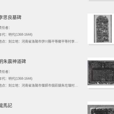
李思良墓碑
责任者：
年代：明代(1368-1644)
地点：刻立地：河南省洛陽市伊川縣平等鄉平等村李氏祠堂 現藏地：河南省洛陽市伊川縣平等鄉平等村李氏祠堂
明朱震神道碑
责任者：
年代：明代(1368-1644)
地点：刻立地：河南省洛陽市偃師市佃莊鎮朱圪壋村 現藏地：河南省洛陽市偃師市佃莊鎮朱圪壋村
龍馬記