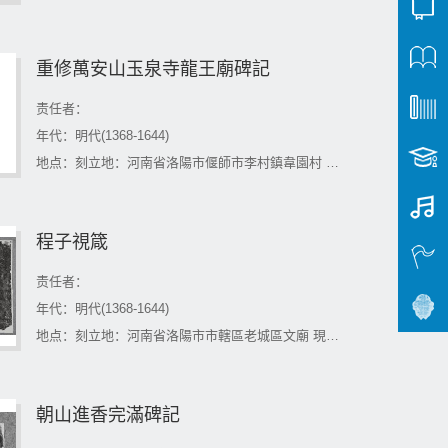
重修萬安山玉泉寺龍王廟碑記
责任者：
年代：明代(1368-1644)
地点：刻立地：河南省洛陽市偃師市李村鎮韋園村 現藏地：河南省洛陽市偃師市李村鎮韋園村
程子視箴
责任者：
年代：明代(1368-1644)
地点：刻立地：河南省洛陽市市轄區老城區文廟 現藏地：河南省洛陽市市轄區老城區文廟
朝山進香完滿碑記