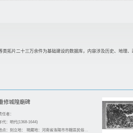
等类拓片二十三万余件为基础建设的数据库，内容涉及历史、地理、
重修城隍廟碑
责任者：
年代：明代(1368-1644)
地点：刻立地： 現藏地：河南省洛陽市市轄區民俗博物館