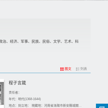
政治、经济、军事、民族、民俗、文学、艺术、科
图文
列表
程子言箴
责任者：
年代：明代(1368-1644)
地点：刻立地： 現藏地：河南省洛陽市新安縣城關鎮第二高級中學院內