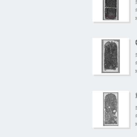
民國
(2111)
中華人民共和國
(652)