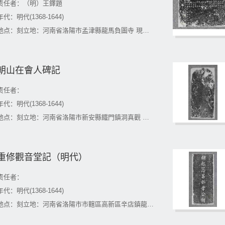
责任者：（明）王鐸題
年代：明代(1368-1644)
地点：刻立地：河南省洛陽市孟津縣龍馬負圖寺 現藏地：河南省洛陽市孟津縣龍馬負圖寺
朝山在會人碑記
责任者：
年代：明代(1368-1644)
地点：刻立地：河南省洛陽市新安縣鐵門鎮洞真觀 現藏地：河南省洛陽市新安縣鐵門鎮洞真觀
重修觀音堂記（明代）
责任者：
年代：明代(1368-1644)
地点：刻立地：河南省洛陽市市轄區高新區辛店鎮龍潭寺 現藏地：河南省洛陽市市轄區高新區辛店鎮龍潭寺