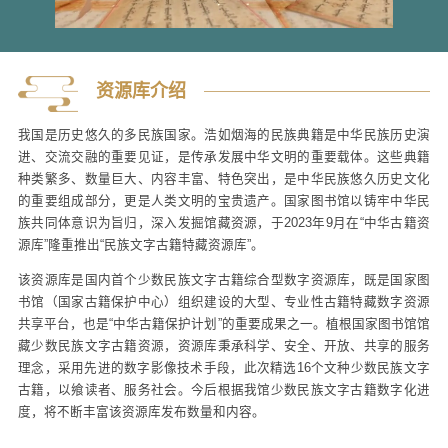
资源库介绍
我国是历史悠久的多民族国家。浩如烟海的民族典籍是中华民族历史演
进、交流交融的重要见证，是传承发展中华文明的重要载体。这些典籍
种类繁多、数量巨大、内容丰富、特色突出，是中华民族悠久历史文化
的重要组成部分，更是人类文明的宝贵遗产。国家图书馆以铸牢中华民
族共同体意识为旨归，深入发掘馆藏资源，于2023年9月在“中华古籍资
源库”隆重推出“民族文字古籍特藏资源库”。
该资源库是国内首个少数民族文字古籍综合型数字资源库，既是国家图
书馆（国家古籍保护中心）组织建设的大型、专业性古籍特藏数字资源
共享平台，也是“中华古籍保护计划”的重要成果之一。植根国家图书馆馆
藏少数民族文字古籍资源，资源库秉承科学、安全、开放、共享的服务
理念，采用先进的数字影像技术手段，此次精选16个文种少数民族文字
古籍，以飨读者、服务社会。今后根据我馆少数民族文字古籍数字化进
度，将不断丰富该资源库发布数量和内容。