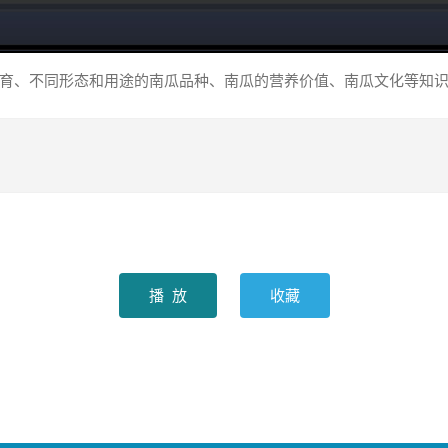
育、不同形态和用途的南瓜品种、南瓜的营养价值、南瓜文化等知