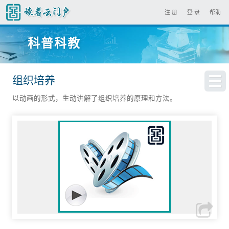
注 册
登 录
帮助
科普科教
组织培养
以动画的形式，生动讲解了组织培养的原理和方法。