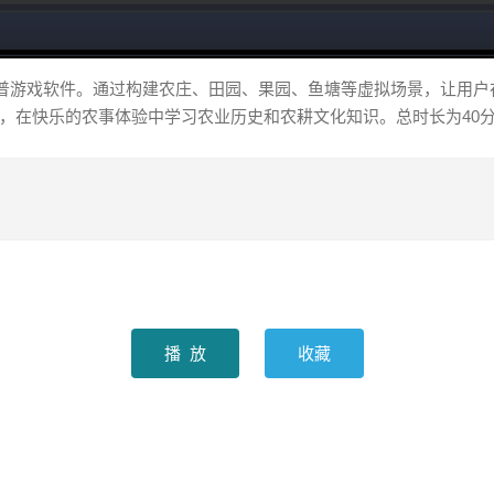
科普游戏软件。通过构建农庄、田园、果园、鱼塘等虚拟场景，让用
，在快乐的农事体验中学习农业历史和农耕文化知识。总时长为40