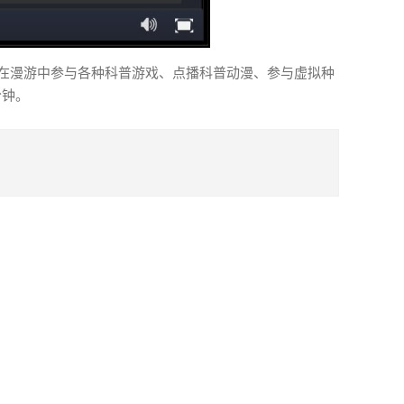
户在漫游中参与各种科普游戏、点播科普动漫、参与虚拟种
分钟。