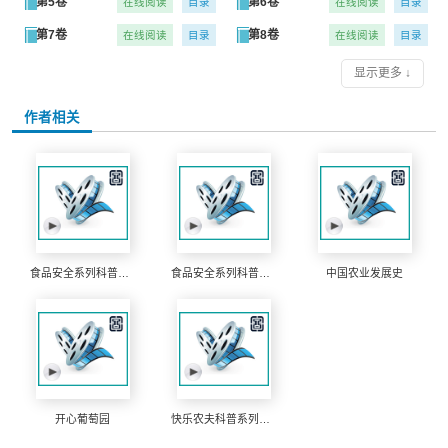
第5卷
第6卷
在线阅读
目录
在线阅读
目录
第7卷
第8卷
在线阅读
目录
在线阅读
目录
第9卷
第10卷
在线阅读
目录
在线阅读
目录
显示更多 ↓
作者相关
食品安全系列科普动漫
食品安全系列科普动漫
中国农业发展史
开心葡萄园
快乐农夫科普系列游戏