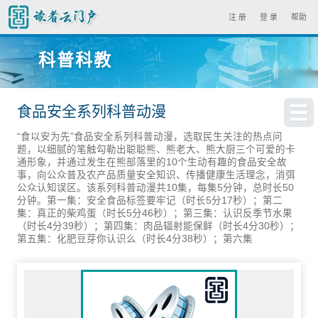
注 册
登 录
帮助
科普科教
食品安全系列科普动漫
“食以安为先”食品安全系列科普动漫，选取民生关注的热点问
题，以细腻的笔触勾勒出聪聪熊、熊老大、熊大厨三个可爱的卡
通形象，并通过发生在熊部落里的10个生动有趣的食品安全故
事，向公众普及农产品质量安全知识、传播健康生活理念，消弭
公众认知误区。该系列科普动漫共10集，每集5分钟，总时长50
分钟。第一集：安全食品标签要牢记（时长5分17秒）；第二
集：真正的柴鸡蛋（时长5分46秒）；第三集：认识反季节水果
（时长4分39秒）；第四集：肉品辐射能保鲜（时长4分30秒）；
第五集：化肥豆芽你认识么（时长4分38秒）；第六集