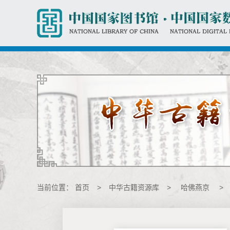
当前位置：
首页
>
中华古籍资源库
>
哈佛燕京
>