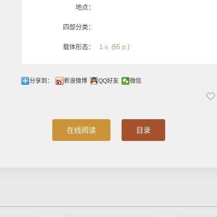
地点：
四部分类：
载体形态：
1 v. (65 p.)
分享到：
新浪微博
QQ好友
微信