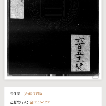
责任者：
(金)韓道昭撰
出版发行项：
金[1115-1234]