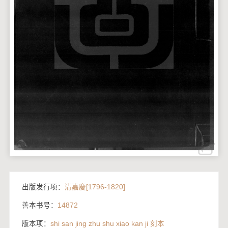
出版发行项：
清嘉慶[1796-1820]
善本书号：
14872
版本项：
shi san jing zhu shu xiao kan ji 刻本