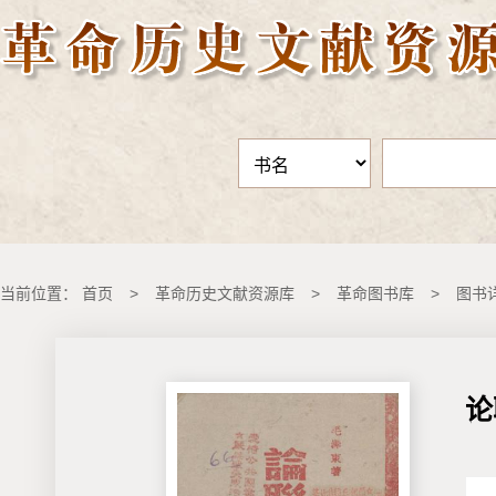
当前位置：
首页
>
革命历史文献资源库
>
革命图书库
>
图书
论