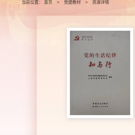
当前位置：
首页
>
党建教材
>
资源详情