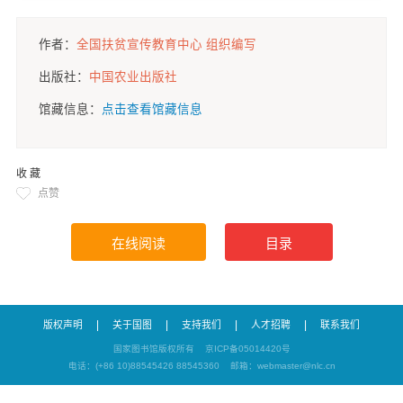
作者：
全国扶贫宣传教育中心 组织编写
出版社：
中国农业出版社
馆藏信息：
点击查看馆藏信息
收 藏
点赞
|
|
|
|
版权声明
关于国图
支持我们
人才招聘
联系我们
国家图书馆版权所有
京ICP备05014420号
电话：(+86 10)88545426 88545360
邮箱：webmaster@nlc.cn