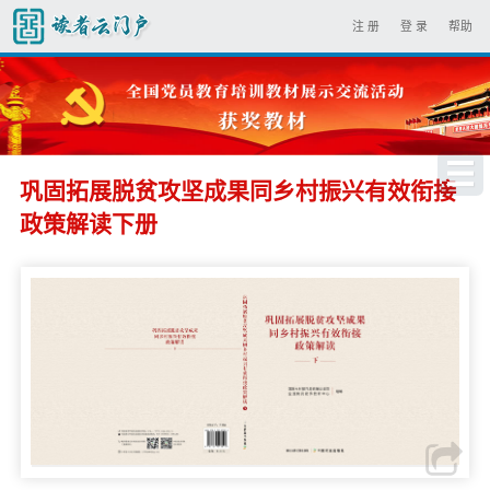
注 册
登 录
帮助
巩固拓展脱贫攻坚成果同乡村振兴有效衔接
政策解读下册