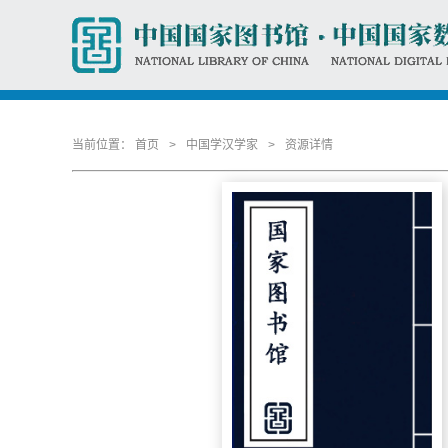
当前位置：
首页
>
中国学汉学家
>
资源详情