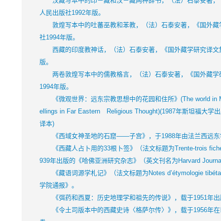
汉藏写本中的印－藏和汉－藏两种辞书，（法）石泰安著，《
人民出版社1992年版。
敦煌写本中的吐蕃巫教和苯教，（法）石泰安著，《国外藏学
社1994年版。
西藏的印度教神话，（法）石泰安著，《国外藏学研究译文集》
版。
两卷敦煌写本中的儒教格言，（法）石泰安著，《国外藏学研
1994年版。
《微观世界：远东宗教思想中的花园和住所》(The world in Miniatur
ellings in Far Eastern Religious Thought)(1987年斯
译本)
《西域女神圣地的石窟——子宫》，于1988年由法兰西远东
《西藏人占卜用的33根卜签》（法文标题为Trente-trois fiches de d
939年出版的《哈佛亚洲研究杂志》（英文刊名为Harvard Journal of A
《藏语词源学札记》（法文标题为Notes d’étymologie tib
学院通报》。
《弭药和西夏：历史地理学和祖先的传说》，载于1951年出
《令土司版本中的西藏史诗〈格萨尔传〉》，载于1956年在