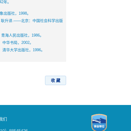
2年。
出版社，1998。
)主编；耿升译.——北京：中国社会科学出版
海人民出版社，1986。
中华书局，2002。
清华大学出版社，1996。
收 藏
我们
0）88545426