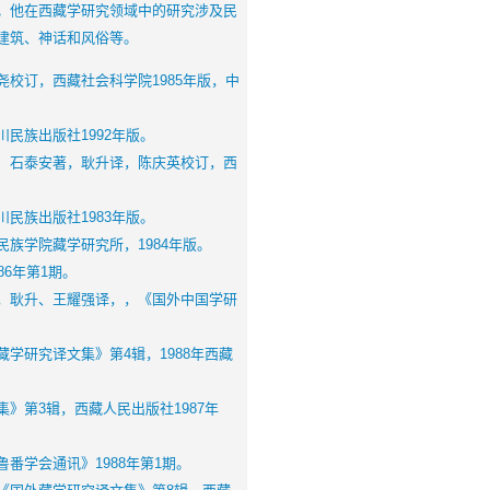
。他在西藏学研究领域中的研究涉及民
建筑、神话和风俗等。
订，西藏社会科学院1985年版，中
族出版社1992年版。
石泰安著，耿升译，陈庆英校订，西
族出版社1983年版。
学院藏学研究所，1984年版。
6年第1期。
耿升、王耀强译，，《国外中国学研
研究译文集》第4辑，1988年西藏
第3辑，西藏人民出版社1987年
学会通讯》1988年第1期。