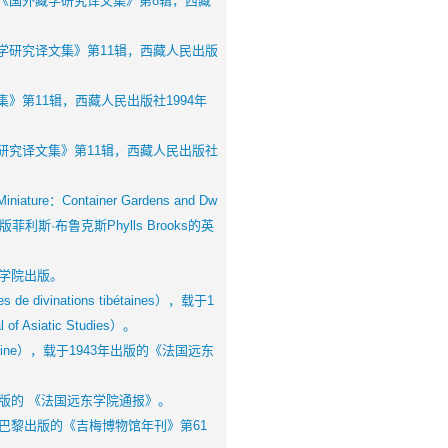
国外藏学研究译文集》第8辑，西藏
研究译文集》第11辑，西藏人民出版
第11辑，西藏人民出版社1994年
究译文集》第11辑，西藏人民出版社
e：Container Gardens and Dw
坦福大学出版菲利斯·布鲁克斯Phylls Brooks的英
学院出版。
ivinations tibétaines），载于1
siatic Studies）。
étaine），载于1943年出版的《法国远东
版的 《法国远东学院通报》。
巴黎出版的《吉梅博物馆年刊》第61