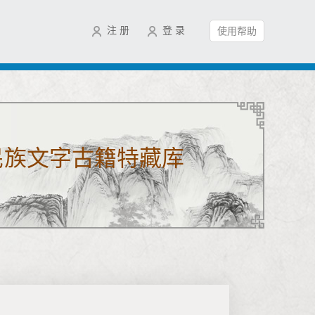
注 册
登 录
使用帮助
民族文字古籍特藏库