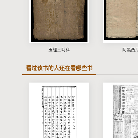
玉經三時科
阿黑西
看过该书的人还在看哪些书