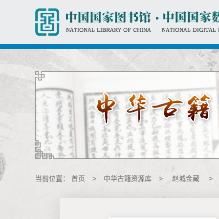
当前位置：
首页
>
中华古籍资源库
>
赵城金藏
>