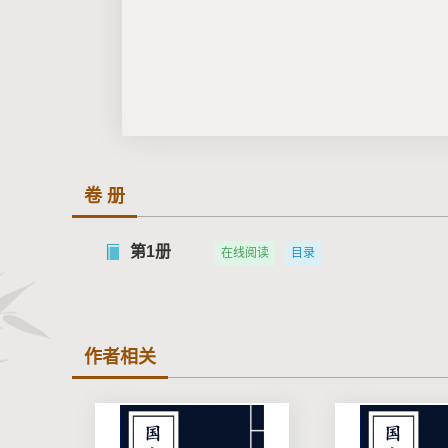
卷 册
第1册
在线阅读
目录
作者相关