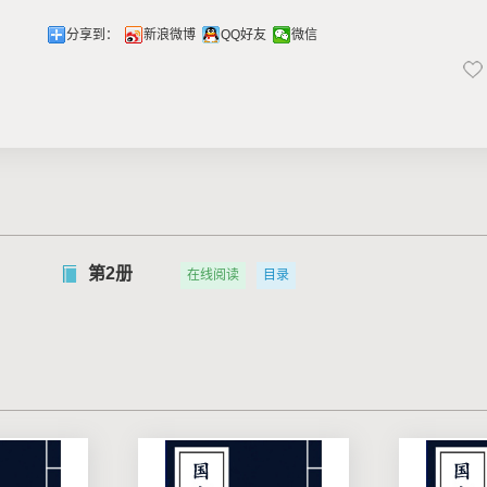
分享到：
新浪微博
QQ好友
微信
第2册
在线阅读
目录