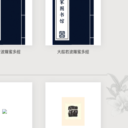
若波羅蜜多經
大般若波羅蜜多經