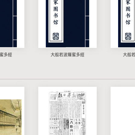
蜜多經
大般若波羅蜜多經
大般