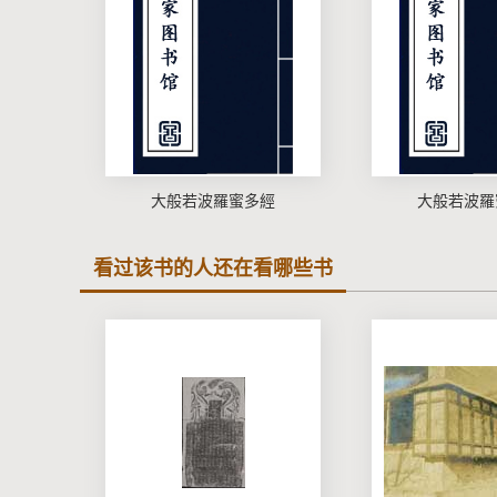
大般若波羅蜜多經
大般若波羅
看过该书的人还在看哪些书