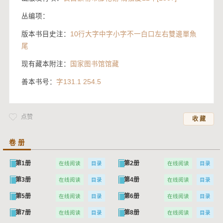
丛编项：
版本书目史注：
10行大字中字小字不一白口左右雙邊單魚
尾
现有藏本附注：
国家图书馆馆藏
善本书号：
字131.1 254.5
点赞
收 藏
卷 册
第1册
第2册
在线阅读
目录
在线阅读
目录
第3册
第4册
在线阅读
目录
在线阅读
目录
第5册
第6册
在线阅读
目录
在线阅读
目录
第7册
第8册
在线阅读
目录
在线阅读
目录