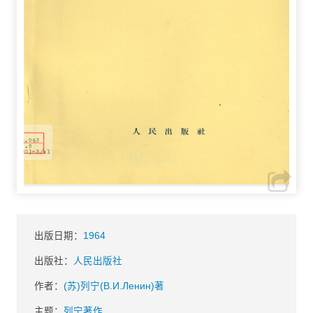
出版日期：
1964
出版社：
人民出版社
作者：
(苏)列宁(В.И.Ленин)著
主题：
列宁著作