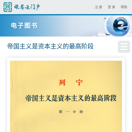
注 册
登 录
帮助
电子图书
帝国主义是资本主义的最高阶段