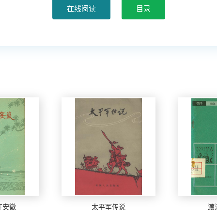
在安徽
太平军传说
渡