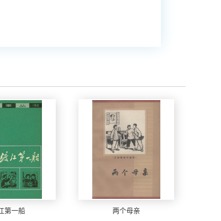
江第一船
两个母亲