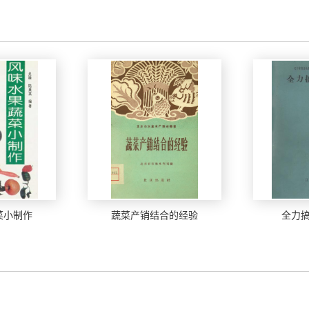
菜小制作
蔬菜产销结合的经验
全力