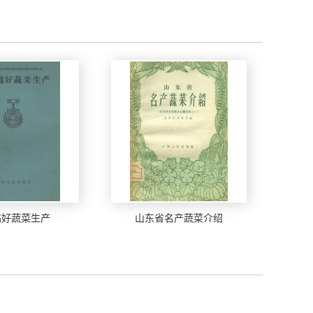
搞好蔬菜生产
山东省名产蔬菜介绍