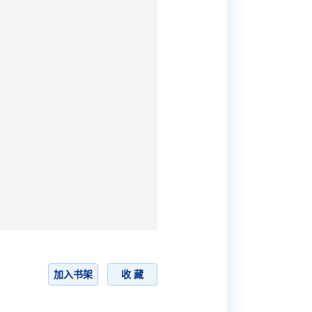
加入书架
收 藏