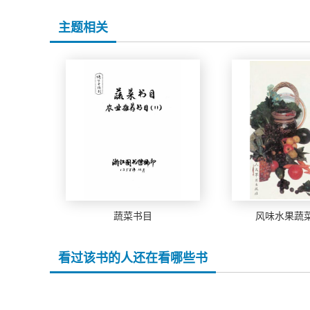
主题相关
蔬菜书目
风味水果蔬
看过该书的人还在看哪些书