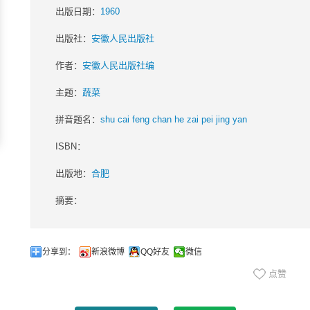
出版日期：
1960
出版社：
安徽人民出版社
作者：
安徽人民出版社编
主题：
蔬菜
拼音题名：
shu cai feng chan he zai pei jing yan
ISBN：
出版地：
合肥
摘要：
分享到：
新浪微博
QQ好友
微信
点赞