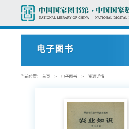
电子图书
当前位置：
首页
>
电子图书
>
资源详情