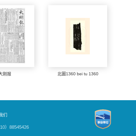
大刚报
北圖1360 bei tu 1360
我们
0）88545426