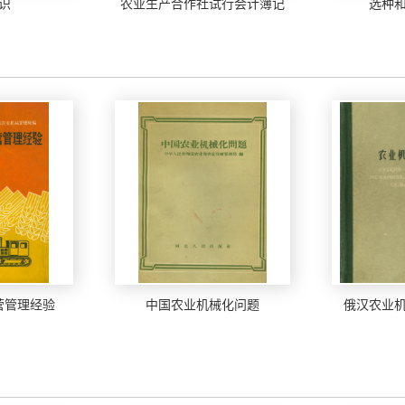
识
农业生产合作社试行会计簿记
选种
营管理经验
中国农业机械化问题
俄汉农业