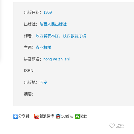
出版日期：
1959
出版社：
陕西人民出版社
作者：
陕西省农林厅，陕西教育厅编
主题：
农业机械
拼音题名：
nong ye zhi shi
ISBN：
出版地：
西安
摘要：
分享到：
新浪微博
QQ好友
微信
点赞