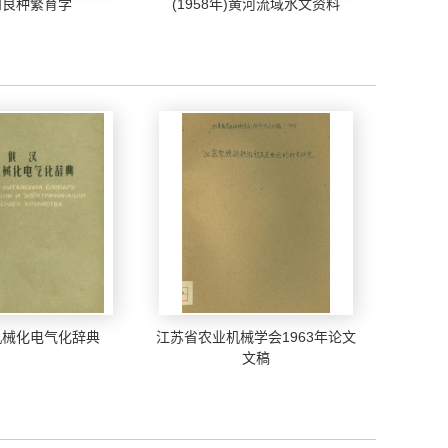
和良种繁育学
(1958年)黄河流域水文资料
机械化电气化辞典
江苏省农业机械学会1963年论文
文稿