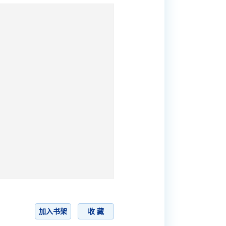
加入书架
收 藏