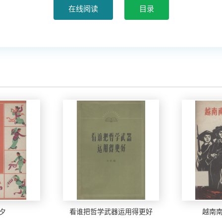
夕
看谁把哲学武器运用得更好
越南