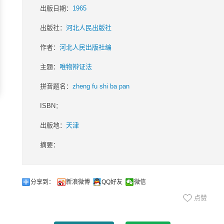
出版日期：
1965
出版社：
河北人民出版社
作者：
河北人民出版社编
主题：
唯物辩证法
拼音题名：
zheng fu shi ba pan
ISBN：
出版地：
天津
摘要：
分享到：
新浪微博
QQ好友
微信
点赞