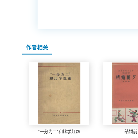
作者相关
“一分为二”和比学赶帮
结婚前