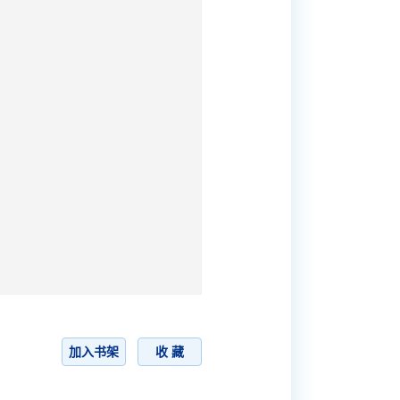
加入书架
收 藏