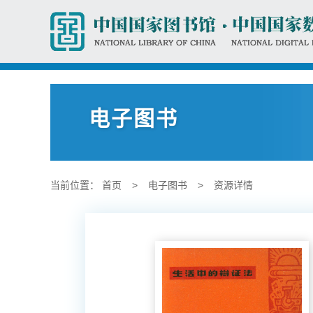
电子图书
当前位置：
首页
>
电子图书
>
资源详情