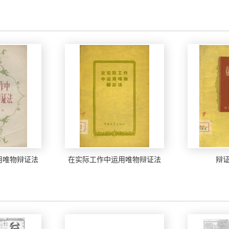
用唯物辩证法
在实际工作中运用唯物辩证法
辩