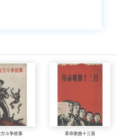
南方斗争故事
革命歌曲十三首