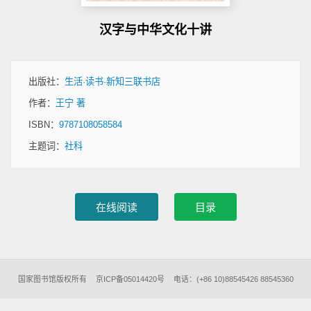
汉字与中华文化十讲
出版社：
生活·读书·新知三联书店
作者：
王宁 著
ISBN：
9787108058584
主题词：
社科
国家图书馆版权所有
京ICP备05014420号
电话：(+86 10)88545426 88545360