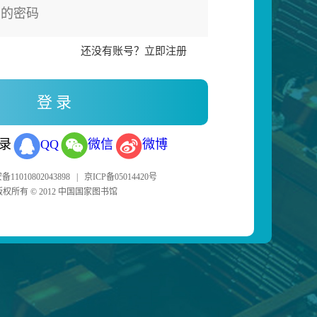
还没有账号？立即注册
录
QQ
微信
微博
11010802043898
|
京ICP备05014420号
版权所有 © 2012 中国国家图书馆